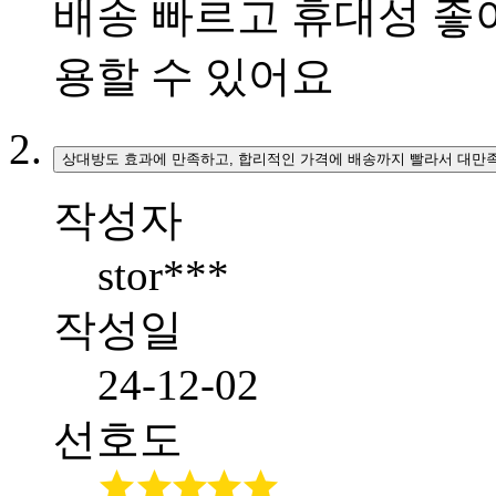
배송 빠르고 휴대성 좋
용할 수 있어요
상대방도 효과에 만족하고, 합리적인 가격에 배송까지 빨라서 대만
작성자
stor***
작성일
24-12-02
선호도